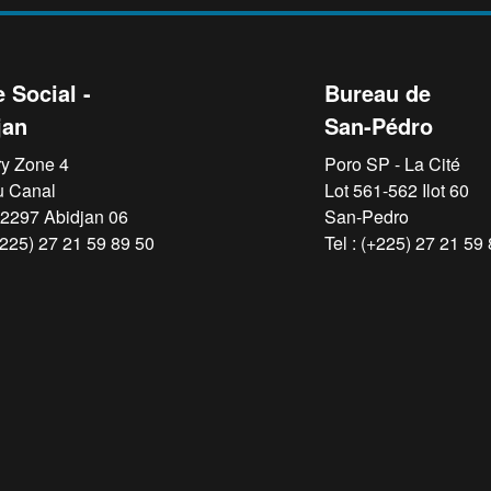
 Social -
Bureau de
jan
San-Pédro
y Zone 4
Poro SP - La Cité
u Canal
Lot 561-562 Ilot 60
2297 Abidjan 06
San-Pedro
(+225) 27 21 59 89 50
Tel : (+225) 27 21 59