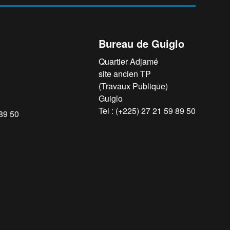
Bureau de Guiglo
Quartier Adjamé
site ancien TP
(Travaux Publique)
Guiglo
Tel : (+225) 27 21 59 89 50
 89 50