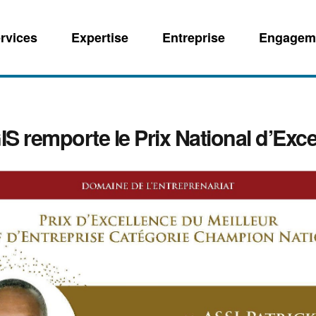
rvices
Expertise
Entreprise
Engagem
S remporte le Prix National d’Exce