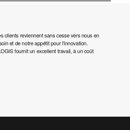
es clients reviennent sans cesse vers nous en
soin et de notre appétit pour l'innovation.
GIS fournit un excellent travail, à un coût