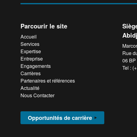
Parcourir le site
Siège
Abid
Accueil
Services
Marcor
Expertise
Rue d
Entreprise
06 BP 
Engagements
Tel : 
Carrières
Partenaires et références
Actualité
Nous Contacter
Opportunités de carrière