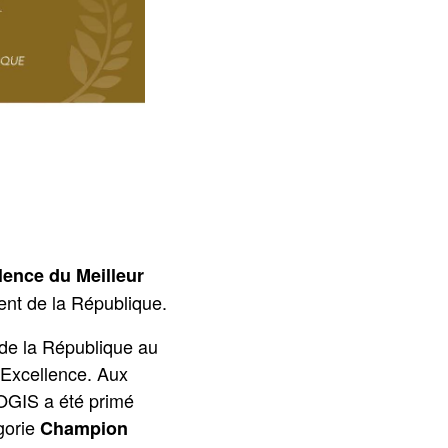
lence du Meilleur
nt de la République.
de la République au
’Excellence. Aux
LOGIS a été primé
gorie
Champion