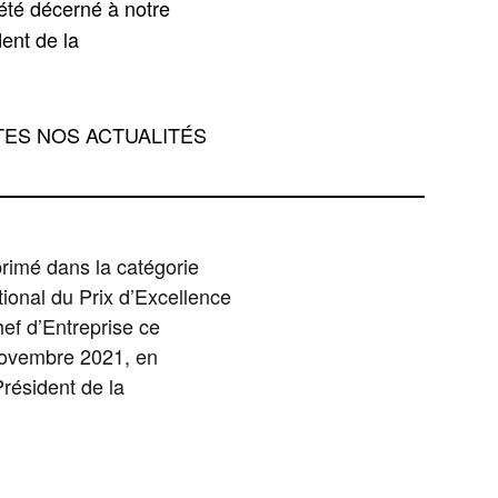
 été décerné à notre
dent de la
ES NOS ACTUALITÉS
rimé dans la catégorie
onal du Prix d’Excellence
hef d’Entreprise ce
novembre 2021, en
résident de la