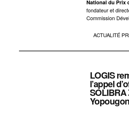
National du Prix 
fondateur et direc
Commission Dével
ACTUALITÉ P
LOGIS re
l’appel d’o
SOLIBRA 
Yopougon